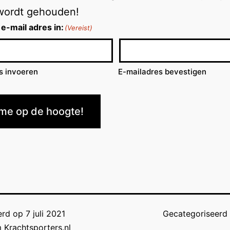
wordt gehouden!
 e-mail adres in:
(Vereist)
s invoeren
E-mailadres bevestigen
me op de hoogte!
erd op
7 juli 2021
Gecategoriseerd
 Krachtsporters.nl