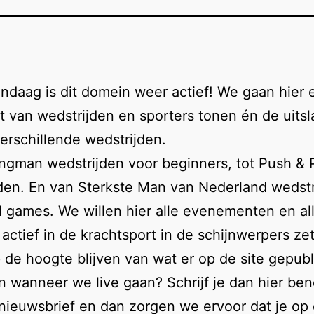
ndaag is dit domein weer actief! We gaan hier 
t van wedstrijden en sporters tonen én de uits
erschillende wedstrijden.
ngman wedstrijden voor beginners, tot Push & P
den. En van Sterkste Man van Nederland wedstr
 games. We willen hier alle evenementen en al
 actief in de krachtsport in de schijnwerpers ze
p de hoogte blijven van wat er op de site gepub
n wanneer we live gaan? Schrijf je dan hier be
nieuwsbrief en dan zorgen we ervoor dat je op