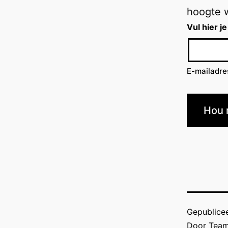
hoogte 
Vul hier je
E-mailadre
Hou 
Gepublice
Door
Team