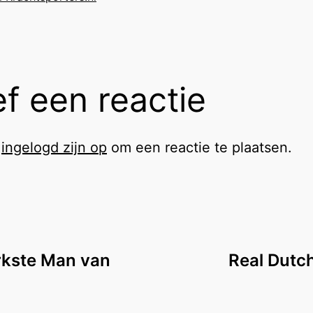
f een reactie
t
ingelogd zijn op
om een reactie te plaatsen.
rkste Man van
Real Dutc