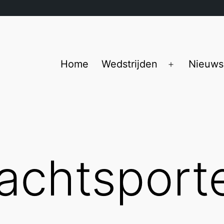
Home
Wedstrijden
Nieuws
Open
menu
rachtsport