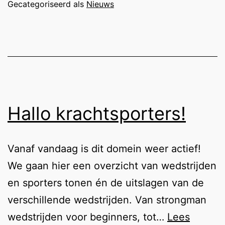
nu
Gecategoriseerd als
Nieuws
ook
in
handen
Hallo krachtsporters!
Vanaf vandaag is dit domein weer actief!
We gaan hier een overzicht van wedstrijden
en sporters tonen én de uitslagen van de
verschillende wedstrijden. Van strongman
wedstrijden voor beginners, tot…
Lees