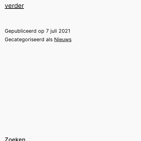
Hallo
verder
krachtsporters!
Gepubliceerd op
7 juli 2021
Gecategoriseerd als
Nieuws
Zoeken…