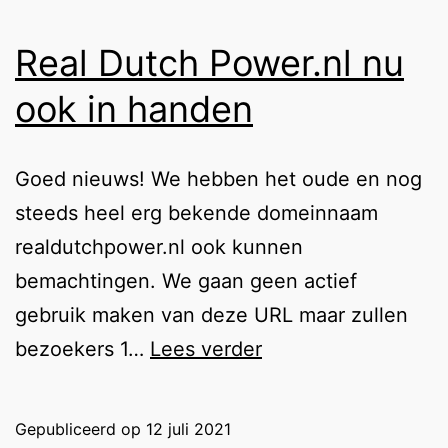
Real Dutch Power.nl nu
ook in handen
Goed nieuws! We hebben het oude en nog
steeds heel erg bekende domeinnaam
realdutchpower.nl ook kunnen
bemachtingen. We gaan geen actief
gebruik maken van deze URL maar zullen
Real
bezoekers 1…
Lees verder
Dutch
Power.nl
Gepubliceerd op
12 juli 2021