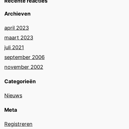
Recente reacties
Archieven
april 2023
maart 2023
juli 2021
september 2006
november 2002
Categorieën
Nieuws
Meta
Registreren