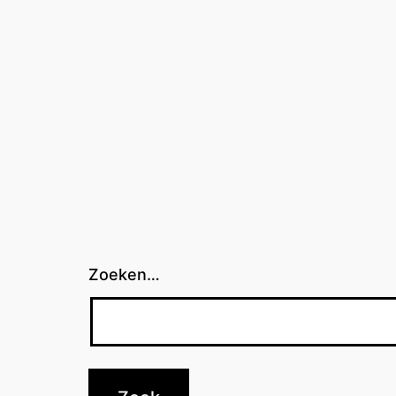
Zoeken…