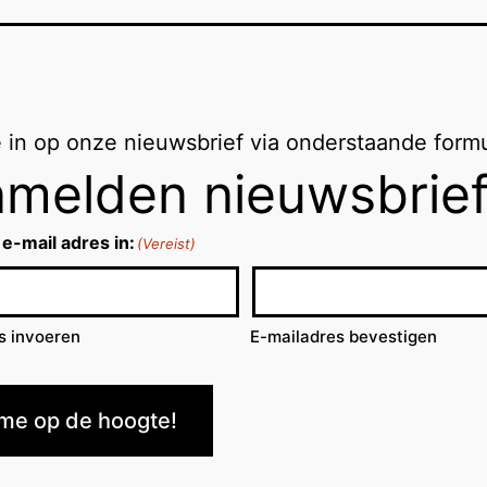
je in op onze nieuwsbrief via onderstaande formu
melden nieuwsbrie
 e-mail adres in:
(Vereist)
s invoeren
E-mailadres bevestigen
me op de hoogte!