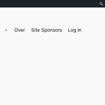
Over
Site Sponsors
Log In
Open
menu