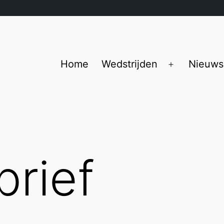
Home
Wedstrijden
Nieuws
Open
menu
rief