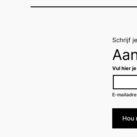
Schrijf 
Aan
Vul hier je
E-mailadre
Hou 