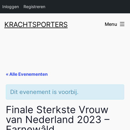
Inloggen
Registreren
Ga
KRACHTSPORTERS
Menu
naar
de
inhoud
« Alle Evenementen
Dit evenement is voorbij.
Finale Sterkste Vrouw
van Nederland 2023 –
Earnewâld